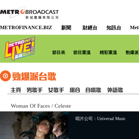
METROFINANCE.BIZ
Met
新聞
財經台
知訊台
節目表
節目重溫
精彩重溫
勁爆派
Woman Of Faces
/
Celeste
唱片公司：Universal Music