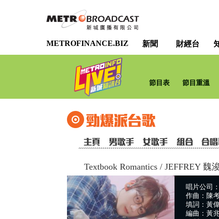
METROFINANCE.BIZ
新聞
財經台
節目表
節目重溫
Textbook Romantics
/
JEFFREY 魏
唱片公司：
作曲：陳考威
填詞：黃
編曲：黃