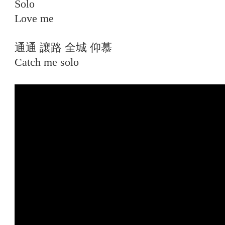
Solo
Love me
通通 讓路 全城 仰慕
Catch me solo