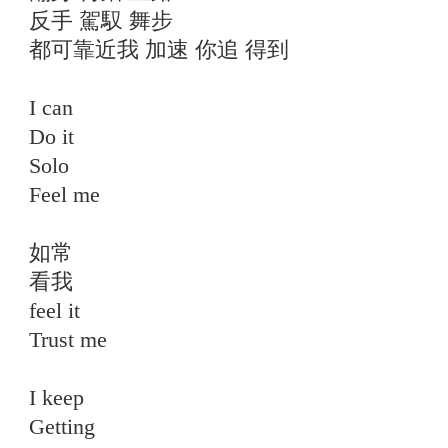
反手 駕馭 舞步
都可靠近我 加速 你追 得到
I can
Do it
Solo
Feel me
如常
看我
feel it
Trust me
I keep
Getting