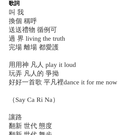
歌詞
叫 我
換個 稱呼
送送禮物 循例可
過 界 living the truth
完場 離場 都愛護
用用神 凡人 play it loud
玩弄 凡人的 爭拗
好好一首歌 平凡裡dance it for me now
（Say Ca Ri Na）
讓路
翻新 世代 態度
翻新 世代 舞步