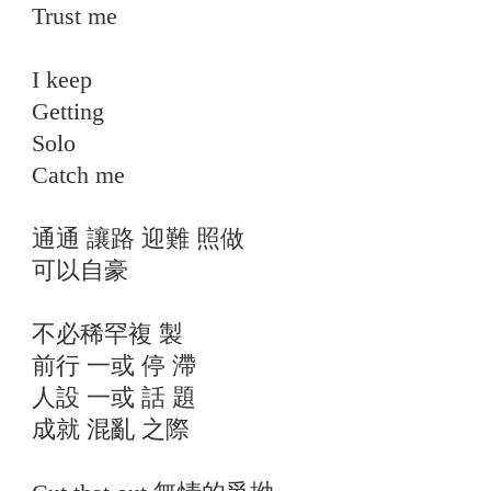
Trust me
I keep
Getting
Solo
Catch me
通通 讓路 迎難 照做
可以自豪
不必稀罕複 製
前行 一或 停 滯
人設 一或 話 題
成就 混亂 之際