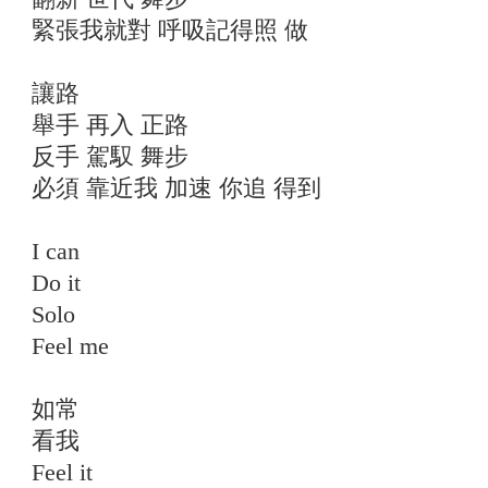
緊張我就對 呼吸記得照 做
讓路
舉手 再入 正路
反手 駕馭 舞步
必須 靠近我 加速 你追 得到
I can
Do it
Solo
Feel me
如常
看我
Feel it