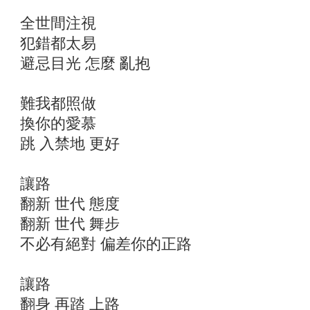
全世間注視
犯錯都太易
避忌目光 怎麼 亂抱
難我都照做
換你的愛慕
跳 入禁地 更好
讓路
翻新 世代 態度
翻新 世代 舞步
不必有絕對 偏差你的正路
讓路
翻身 再踏 上路