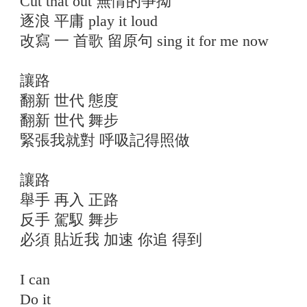
Cut that out 無情的爭拗
逐浪 平庸 play it loud
改寫 一 首歌 留原句 sing it for me now
讓路
翻新 世代 態度
翻新 世代 舞步
緊張我就對 呼吸記得照做
讓路
舉手 再入 正路
反手 駕馭 舞步
必須 貼近我 加速 你追 得到
I can
Do it