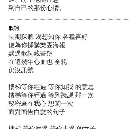
到自己的那份心情。
歌詞
長期探聽 渴想知你 各種喜好
便為你採購樂團海報
默過歌詞藏畫簿
在這幾年心血也 全耗
仍沒訊號
樓梯等你經過 等你知我 的意思
樓梯等你經過 等到蹺課 那一次
秘密藏在我心 想闖一次
面對面告白愛的句子
樓梯 等你經過 等你走過 的女子