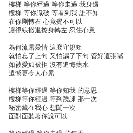
樓梯 等你經過 等你走過 我身邊
樓梯 等你識破 等看到我 誰不知
在你剛轉右 心竟覺不可以
讓視線撤退擦身轉左 忍住心意
為何流露愛情 這麼守規矩
就怕忘了上句 又怕漏了下句 管好這張嘴
如被愛如被拒 沒有追悔藥水
遺憾更令人心累
樓梯等你經過 等你知我 的意思
樓梯等你經過 等到蹺課 那一次
秘密藏在我心 想闖一次
面對面聽著你說可以