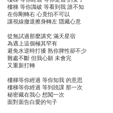
樓梯 等你識破 等看到我 誰不知
在你剛轉右 心竟怕不可以
讓視線撤退擦身轉左 隱藏心意
從無試過那麼講究 滿天星宿
為遇上這個極其罕有
避免水逆時打擾 熟你脾性卻不少
難處不斷 但我心願 未會完
又重新打轉
樓梯等你經過 等你知我 的意思
樓梯等你經過 等到蹺課 那一次
秘密藏在我心 想闖一次
面對面告白愛的句子