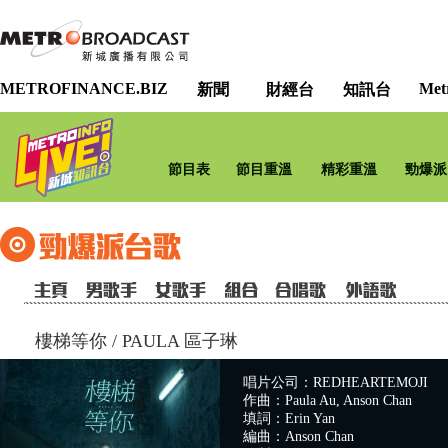
METROFINANCE.BIZ
Met
新聞
財經台
知訊台
節目表
節目重溫
精彩重溫
勁爆派
樓梯等你
/
PAULA 區子琳
唱片公司：REDHEARTEMOJI
作曲：Paula Au, Anson Chan
填詞：Erin Yan
編曲：Anson Chan