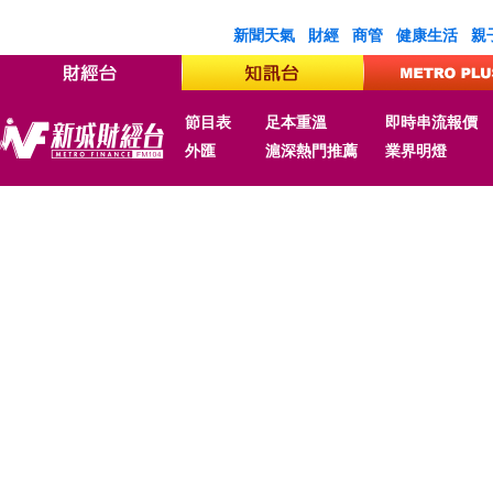
新聞天氣
財經
商管
健康生活
親
節目表
足本重溫
即時串流報價
外匯
滬深熱門推薦
業界明燈