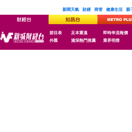
新聞天氣
財經
商管
健康生活
親
節目表
足本重溫
即時串流報價
外匯
滬深熱門推薦
業界明燈