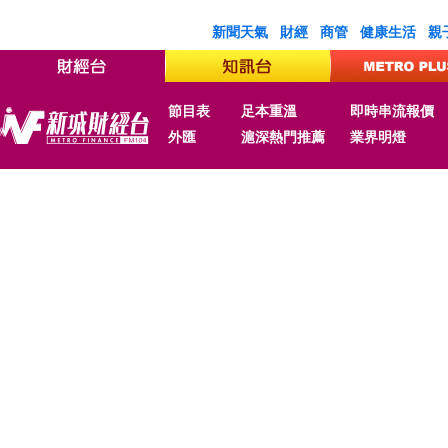
新聞天氣
財經
商管
健康生活
親
節目表
足本重溫
即時串流報價
外匯
滬深熱門推薦
業界明燈