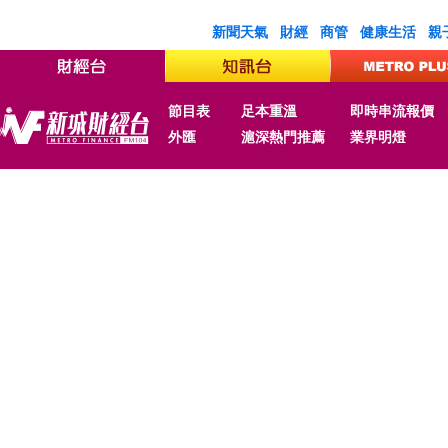
新聞天氣
財經
商管
健康生活
親
節目表
足本重溫
即時串流報價
外匯
滬深熱門推薦
業界明燈