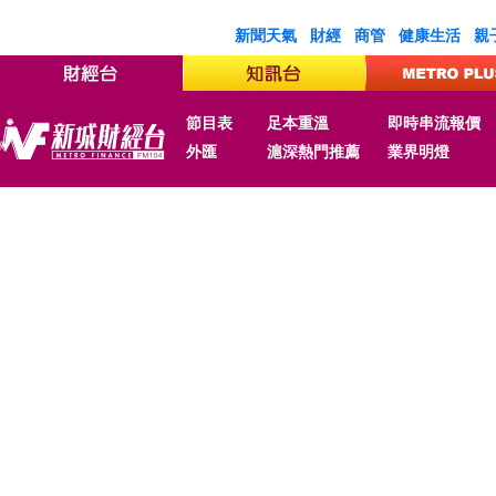
新聞天氣
財經
商管
健康生活
親
節目表
足本重溫
即時串流報價
外匯
滬深熱門推薦
業界明燈