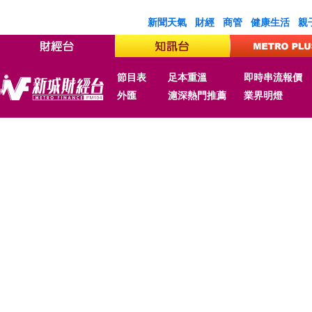
新聞天氣
財經
商管
健康生活
親
節目表
足本重溫
即時串流報價
外匯
滬深熱門推薦
業界明燈