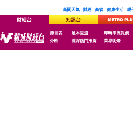
新聞天氣
財經
商管
健康生活
親
節目表
足本重溫
即時串流報價
外匯
滬深熱門推薦
業界明燈