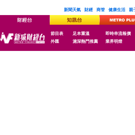
新聞天氣
財經
商管
健康生活
親
節目表
足本重溫
即時串流報價
外匯
滬深熱門推薦
業界明燈