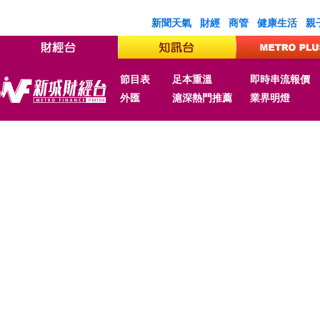
新聞天氣
財經
商管
健康生活
親
節目表
足本重溫
即時串流報價
外匯
滬深熱門推薦
業界明燈