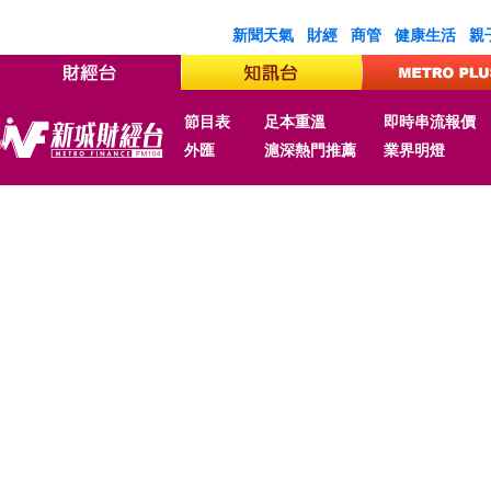
新聞天氣
財經
商管
健康生活
親
節目表
足本重溫
即時串流報價
外匯
滬深熱門推薦
業界明燈