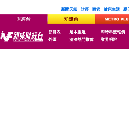
新聞天氣
財經
商管
健康生活
親
節目表
足本重溫
即時串流報價
外匯
滬深熱門推薦
業界明燈