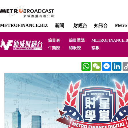
METROFINANCE.BIZ
Metro 
新聞
財經台
知訊台
節目表
節目重溫
METROFINANCE.B
牛熊證
認股證
指數
WhatsApp
WeChat
Messenger
Link