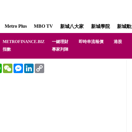
Metro Plus
MBO TV
新城八大家
新城學院
新城動
METROFINANCE.BIZ
一鍵理財
即時串流報價
港股
指數
專家列陣
WhatsApp
WeChat
Messenger
LinkedIn
Copy
Link