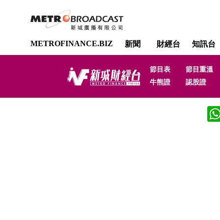
METROFINANCE.BIZ
新聞
財經台
知訊台
節目表
節目重溫
牛熊證
認股證