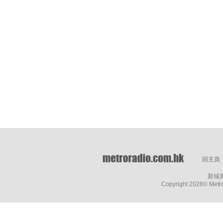
回主頁
新城
Copyright
2026© Metro 