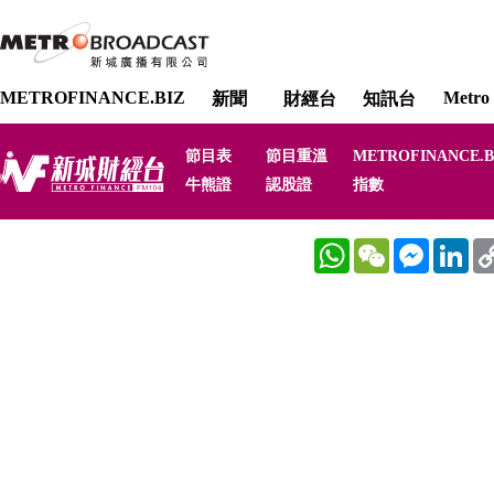
METROFINANCE.BIZ
Metro 
新聞
財經台
知訊台
節目表
節目重溫
METROFINANCE.B
牛熊證
認股證
指數
WhatsApp
WeChat
Messenger
Link