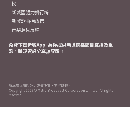
榜
新城國語力排行榜
新城歌曲播放榜
音樂意見反映
免費下載新城App! 為你提供新城廣播節目直播及重
溫，體現資訊分享無界限！
新城廣播有限公司版權所有，不得轉載。
Copyright
2026© Metro Broadcast Corporation Limited. All rights
reserved.