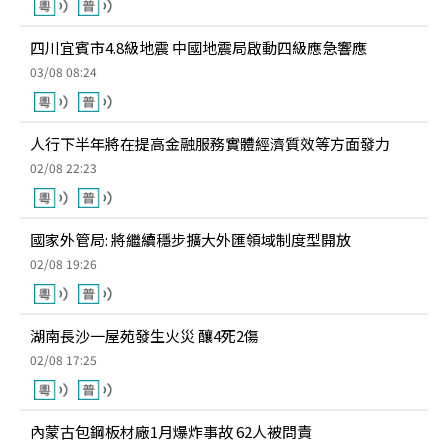
四川宜賓市4.8級地震 中國地震局啟動四級應急響應
03/08 08:24
人行下半年將在提高金融服務實體經濟質效等方面發力
02/08 22:23
國家外管局: 將繼續穩步擴大外匯領域制度型開放
02/08 19:26
湖南長沙一屋苑發生火災 釀4死2傷
02/08 17:25
內蒙古包鋼板材廠1月爆炸事故 62人被問責