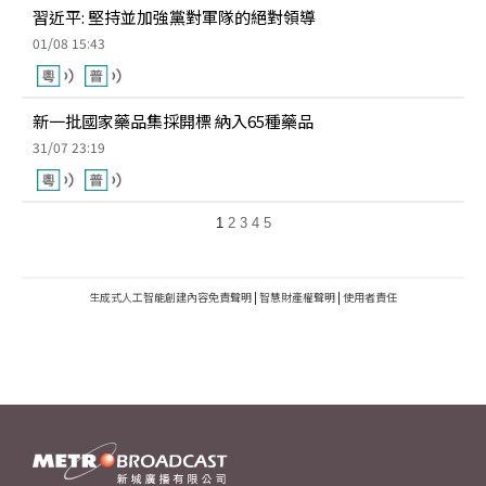
習近平: 堅持並加強黨對軍隊的絕對領導
01/08 15:43
新一批國家藥品集採開標 納入65種藥品
31/07 23:19
1
2
3
4
5
生成式人工智能創建內容免責聲明
|
智慧財產權聲明
|
使用者責任