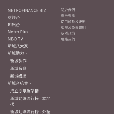
METROFINANCE.BIZ
關於我們
廣告查詢
財經台
使用條款及細則
知訊台
版權及免責聲明
Metro Plus
私隱政策
MBO TV
聯絡我們
新城八大家
新城動力
新城製作
新城音樂
新城娛樂
新城音統會
成立原意及架構
新城勁爆流行榜 - 本地
榜
新城勁爆流行榜 - 外語