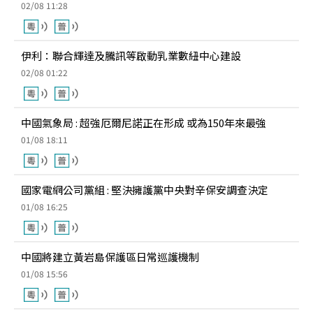
02/08 11:28
伊利：聯合輝達及騰訊等啟動乳業數紐中心建設
02/08 01:22
中國氣象局 : 超強厄爾尼諾正在形成 或為150年來最強
01/08 18:11
國家電網公司黨組 : 堅決擁護黨中央對辛保安調查決定
01/08 16:25
中國將建立黃岩島保護區日常巡護機制
01/08 15:56