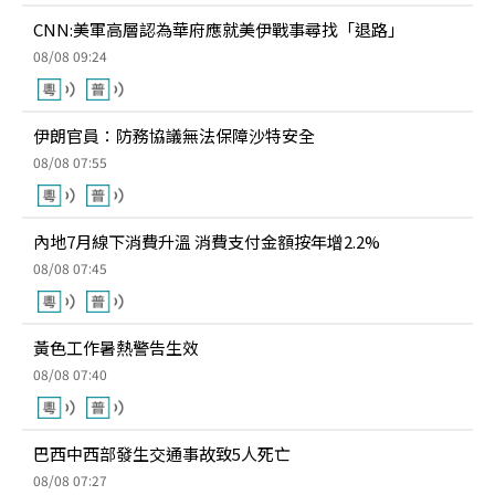
CNN:美軍高層認為華府應就美伊戰事尋找「退路」
08/08 09:24
伊朗官員：防務協議無法保障沙特安全
08/08 07:55
內地7月線下消費升溫 消費支付金額按年增2.2%
08/08 07:45
黃色工作暑熱警告生效
08/08 07:40
巴西中西部發生交通事故致5人死亡
08/08 07:27