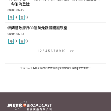
一帶沿海登陸
08/08 06:45
特朗普政府斥30億美元發展關鍵礦產
08/08 06:23
1
2
3
4
5
6
7
8
9
10
...
>>
生成式人工智能創建內容免責聲明
|
智慧財產權聲明
|
使用者責任