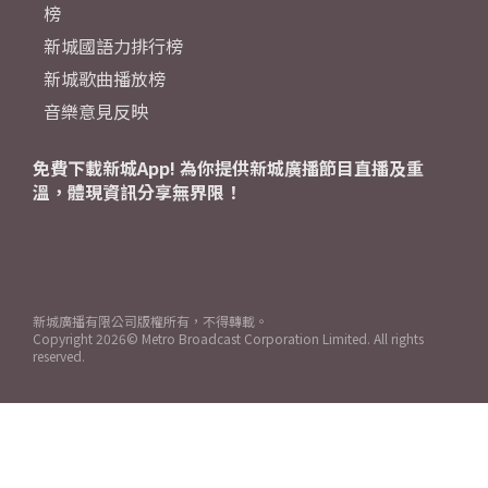
榜
新城國語力排行榜
新城歌曲播放榜
音樂意見反映
免費下載新城App! 為你提供新城廣播節目直播及重
溫，體現資訊分享無界限！
新城廣播有限公司版權所有，不得轉載。
Copyright
2026© Metro Broadcast Corporation Limited. All rights
reserved.