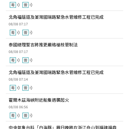
北角福蔭道及荃灣國瑞路緊急水管維修工程已完成
08/08 07:17
泰國總理誓言將推更嚴格槍枝管制法
08/08 07:17
北角福蔭道及荃灣國瑞路緊急水管維修工程已完成
08/08 07:14
霍爾木茲海峽附近船隻遇襲起火
08/08 06:56
中央氣象台料「白海豚」周日晚將在浙江舟山到福建福鼎