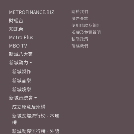
METROFINANCE.BIZ
關於我們
廣告查詢
財經台
使用條款及細則
知訊台
版權及免責聲明
Metro Plus
私隱政策
MBO TV
聯絡我們
新城八大家
新城動力
新城製作
新城音樂
新城娛樂
新城音統會
成立原意及架構
新城勁爆流行榜 - 本地
榜
新城勁爆流行榜 - 外語