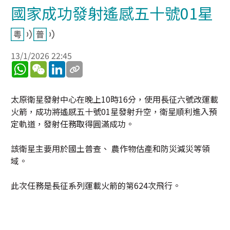
國家成功發射遙感五十號01星
13/1/2026 22:45
WhatsApp
WeChat
LinkedIn
太原衛星發射中心在晚上10時16分，使用長征六號改運載
火箭，成功將遙感五十號01星發射升空，衛星順利進入預
定軌道，發射任務取得圓滿成功。
該衛星主要用於國土普查、 農作物估產和防災減災等領
域。
此次任務是長征系列運載火箭的第624次飛行。