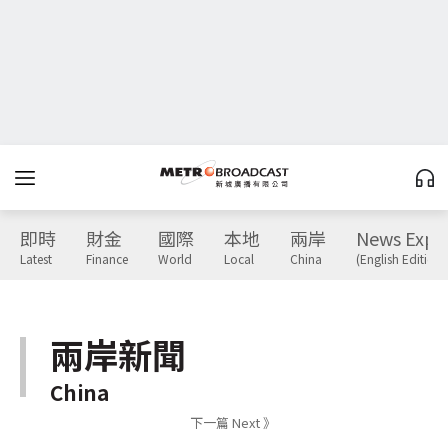
即時
財金
國際
本地
兩岸
News Expr
Latest
Finance
World
Local
China
(English Edition)
兩岸新聞
China
下一篇 Next 》