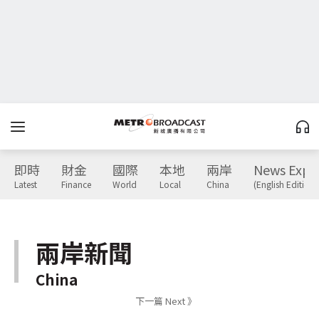
即時
財金
國際
本地
兩岸
News Expr
Latest
Finance
World
Local
China
(English Edition)
兩岸新聞
China
下一篇 Next 》