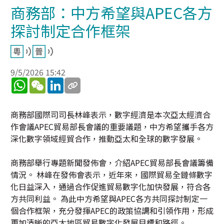
商務部：中方希望與APEC各方
探討制定合作框架
9/5/2026 15:42
WhatsApp
WeChat
LinkedIn
商務部國際司司長林峰表示，數字經濟是本次亞太經濟合
作會議APEC貿易部長會議的重要議題，中方希望攜手各方
深化數字領域經貿合作，推動亞太和全球的數字發展。
商務部舉行專題新聞發佈會，介紹APEC貿易部長會議籌備
情況。 林峰在發佈會表示，近年來，國際貿易全鏈條數字
化日益深入，通過合作促進貿易數字化加快發展，符合各
方共同利益。 為此中方希望與APEC各方共同探討制定一
個合作框架，充分發揮APEC的政策協調和引領作用，形成
更加清晰的亞太地區貿易數字化發展目標和路徑。