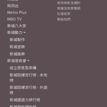
使用條款及細則
知訊台
版權及免責聲明
Metro Plus
私隱政策
MBO TV
聯絡我們
新城八大家
新城動力
新城製作
新城音樂
新城娛樂
新城音統會
成立原意及架構
新城勁爆流行榜 - 本地
榜
新城勁爆流行榜 - 外語
榜
新城國語力排行榜
新城歌曲播放榜