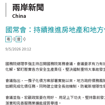
兩岸新聞
China
國常會：持續推進房地產和地方
9/5/2026 20:12
國務院總理李強主持召開國務院常務會議，會議要求有力有效
化解，緊盯壓實各方安全生產責任，堅決遏制重特大事故發
會議指出，一攬子化債方案部署實施以來，地方政府債務風
如期完成化債任務，同時建立健全長效機制，防範新增隱性
會議並指，宏觀政策要在用好、 用足上下功夫，堅持靠前發
落實和完善服務業擴能提質舉措。