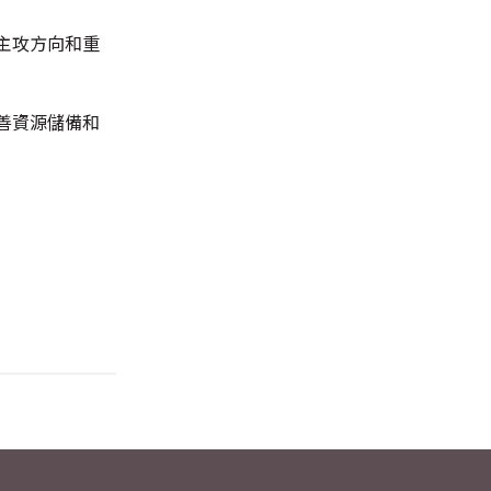
主攻方向和重
善資源儲備和