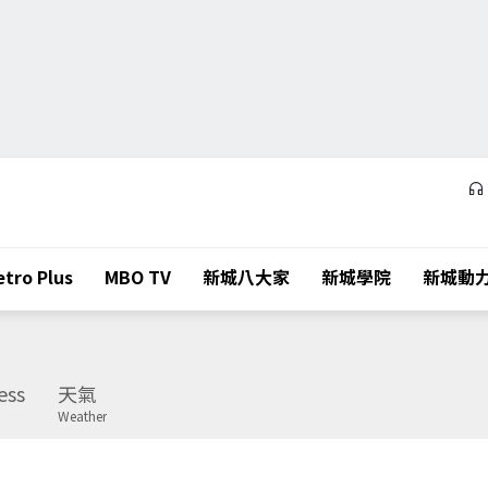
tro Plus
MBO TV
新城八大家
新城學院
新城動
ess
天氣
Weather