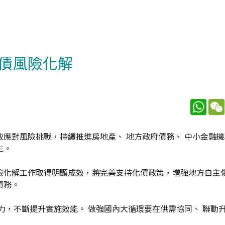
債風險化解
What
應對風險挑戰，持續推進房地產、 地方政府債務、 中小金融
生。
險化解工作取得明顯成效，將完善支持化債政策，增強地方自主
債務。
力，不斷提升實施效能。 做強國內大循環要在供需協同、 聯動