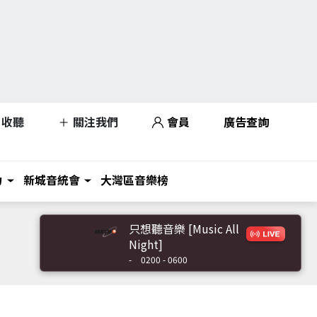
收聽
關注我們
會員
廣告查詢
力
新城音統會
大灣區音樂榜
只想聽音樂 [Music All
Night]
-
0200 - 0600