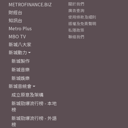
METROFINANCE.BIZ
關於我們
廣告查詢
財經台
使用條款及細則
知訊台
版權及免責聲明
Metro Plus
私隱政策
MBO TV
聯絡我們
新城八大家
新城動力
新城製作
新城音樂
新城娛樂
新城音統會
成立原意及架構
新城勁爆流行榜 - 本地
榜
新城勁爆流行榜 - 外語
榜