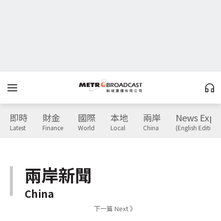
即時
財金
國際
本地
兩岸
News Expr
Latest
Finance
World
Local
China
(English Edition)
兩岸新聞
China
下一篇 Next 》