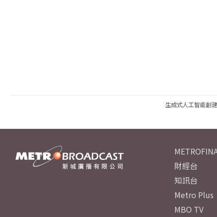
生成式人工智能創
METROFINA
財經台
知訊台
Metro Plus
MBO TV