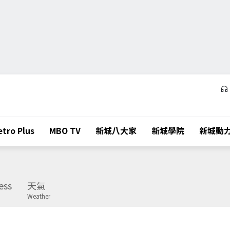
tro Plus
MBO TV
新城八大家
新城學院
新城動
ess
天氣
Weather