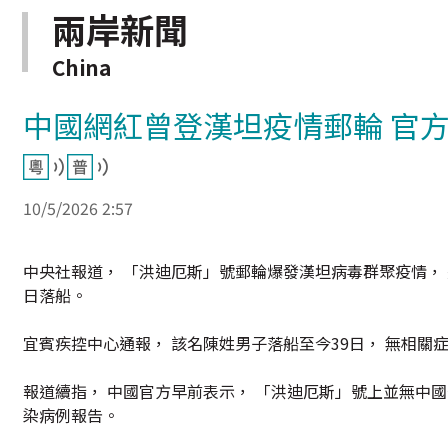
兩岸新聞
China
中國網紅曾登漢坦疫情郵輪 官方
10/5/2026 2:57
中央社報道， 「洪迪厄斯」號郵輪爆發漢坦病毒群聚疫情， 
日落船。
宜賓疾控中心通報， 該名陳姓男子落船至今39日， 無相關
報道續指， 中國官方早前表示， 「洪迪厄斯」號上並無中國
染病例報告。