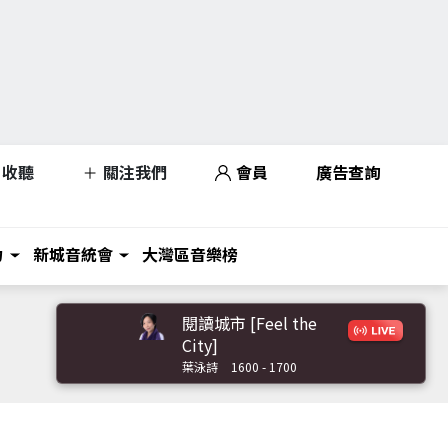
收聽
關注我們
會員
廣告查詢
力
新城音統會
大灣區音樂榜
閱讀城市 [Feel the
City]
葉泳詩
1600 - 1700