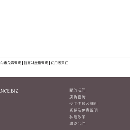
建內容免責聲明
|
智慧財產權聲明
|
使用者責任
NCE.BIZ
關於我們
廣告查詢
使用條款及細則
版權及免責聲明
私隱政策
聯絡我們