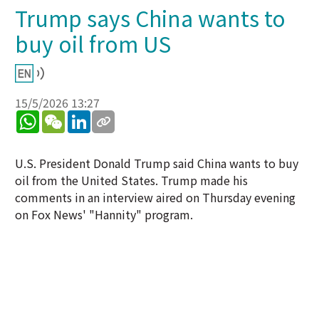
Trump says China wants to
buy oil from US
15/5/2026 13:27
WhatsApp
WeChat
LinkedIn
U.S. President Donald Trump said China wants to buy
oil from the United States. Trump made his
comments in an interview aired on Thursday evening
on Fox News' "Hannity" program.