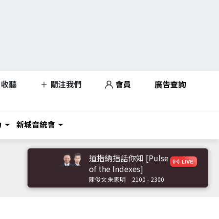
收聽
關注我們
會員
廣告查詢
力
新城音統會
道指納指話你知 [Pulse
of the Indexes]
陳俊文 朱家明
2100 - 2300