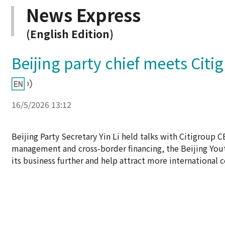
News Express
(English Edition)
Beijing party chief meets Citi
16/5/2026 13:12
Beijing Party Secretary Yin Li held talks with Citigroup
management and cross-border financing, the Beijing Yout
its business further and help attract more international