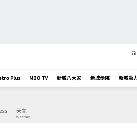
tro Plus
MBO TV
新城八大家
新城學院
新城動
ess
天氣
Weather