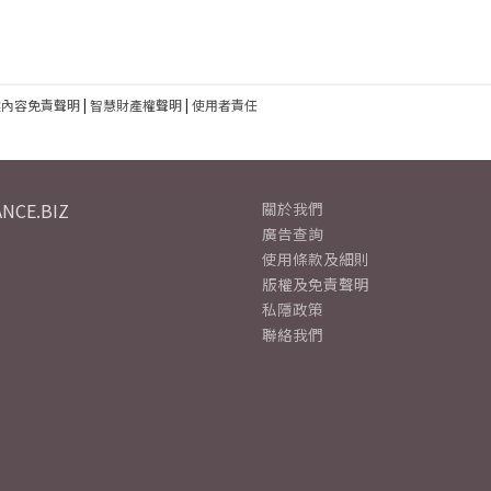
建內容免責聲明
|
智慧財產權聲明
|
使用者責任
NCE.BIZ
關於我們
廣告查詢
使用條款及細則
版權及免責聲明
私隱政策
聯絡我們