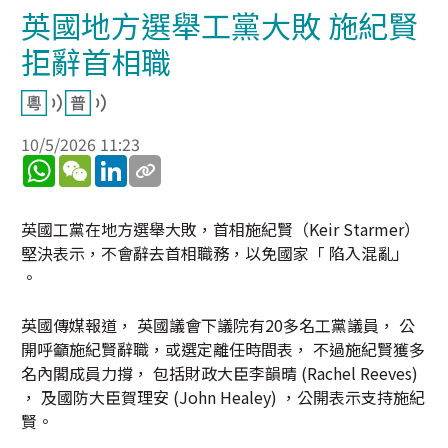
英國地方選舉工黨大敗 施紀賢
拒辭首相職
10/5/2026 11:23
WhatsApp
WeChat
LinkedIn
英國工黨在地方選舉大敗，首相施紀賢（Keir Starmer）
堅決表示，不會辭去首相職務，以免國家「 陷入混亂」
。
英國傳媒報道， 英國議會下議院有20多名工黨議員， 公
開呼籲施紀賢辭職，或選定離任時間表， 不過施紀賢獲多
名內閣成員力撐， 包括財政大臣李韻晴 (Rachel Reeves)
， 及國防大臣賀理安 (John Healey) ，公開表示支持施紀
賢。