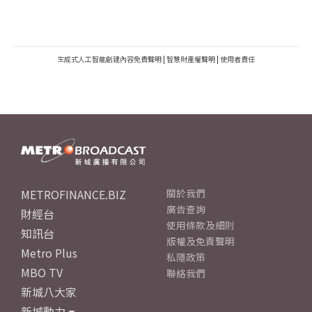
生成式人工智能創建內容免責聲明
|
智慧財產權聲明
|
使用者責任
METROFINANCE.BIZ
關於我們
廣告查詢
財經台
使用條款及細則
知訊台
版權及免責聲明
Metro Plus
私隱政策
MBO TV
聯絡我們
新城八大家
新城動力