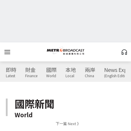
即時
財金
國際
本地
兩岸
News Expr
Latest
Finance
World
Local
China
(English Edition)
國際新聞
World
下一篇 Next 》