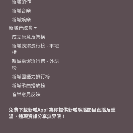
新城製作
新城音樂
新城娛樂
新城音統會
成立原意及架構
新城勁爆流行榜 - 本地
榜
新城勁爆流行榜 - 外語
榜
新城國語力排行榜
新城歌曲播放榜
音樂意見反映
免費下載新城App! 為你提供新城廣播節目直播及重
溫，體現資訊分享無界限！