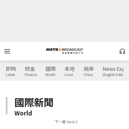
即時
財金
國際
本地
兩岸
News Expr
Latest
Finance
World
Local
China
(English Edition)
國際新聞
World
下一篇 Next 》