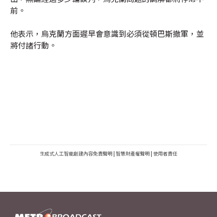
前。
他表示，烏克蘭方面遲早會意識到必須從頓巴斯撤軍，並
將付諸行動。
生成式人工智能創建內容免責聲明
|
智慧財產權聲明
|
使用者責任