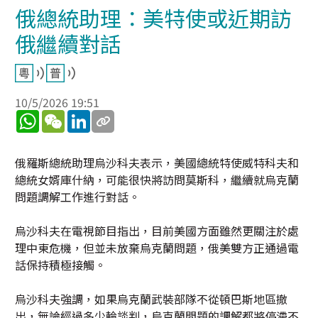
俄總統助理：美特使或近期訪
俄繼續對話
10/5/2026 19:51
WhatsApp
WeChat
LinkedIn
俄羅斯總統助理烏沙科夫表示，美國總統特使威特科夫和
總統女婿庫什納，可能很快將訪問莫斯科，繼續就烏克蘭
問題調解工作進行對話。
烏沙科夫在電視節目指出，目前美國方面雖然更關注於處
理中東危機，但並未放棄烏克蘭問題，俄美雙方正通過電
話保持積極接觸。
烏沙科夫強調，如果烏克蘭武裝部隊不從頓巴斯地區撤
出，無論經過多少輪談判，烏克蘭問題的調解都將停滯不