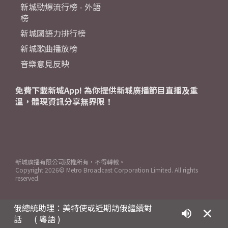
新城勁爆流行榜 - 外語
榜
新城國語力排行榜
新城歌曲播放榜
音樂意見反映
免費下載新城App! 為你提供新城廣播節目直播及重
溫，體現資訊分享無界限！
新城廣播有限公司版權所有，不得轉載。
Copyright
2026© Metro Broadcast Corporation Limited. All rights
reserved.
俄總統助理：美特使或近期訪俄繼續對
話
( 粵語 )