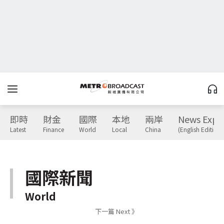
即時
財金
國際
本地
兩岸
News Expr
Latest
Finance
World
Local
China
(English Edition)
國際新聞
World
下一篇 Next 》