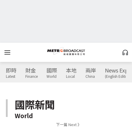
即時
財金
國際
本地
兩岸
News Expr
Latest
Finance
World
Local
China
(English Edition)
國際新聞
World
下一篇 Next 》