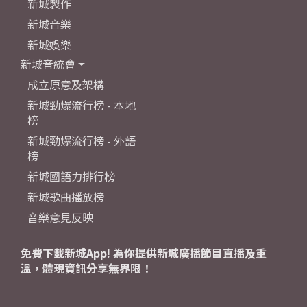
新城製作
新城音樂
新城娛樂
新城音統會
成立原意及架構
新城勁爆流行榜 - 本地
榜
新城勁爆流行榜 - 外語
榜
新城國語力排行榜
新城歌曲播放榜
音樂意見反映
免費下載新城App! 為你提供新城廣播節目直播及重
溫，體現資訊分享無界限！