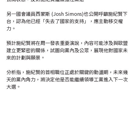
另一國會議員西蒙斯 (Josh Simons)也公開呼籲施紀賢下
台，認為他已經「失去了國家的支持」，應主動移交權
力。
預計施紀賢將在周一發表重要演說，內容可能涉及與歐盟
建立更緊密的關係，試圖向黨內及公眾，展現他對國家未
來的計劃與願景。
分析指，施紀賢的首相職位正處於關鍵的動盪期，未來幾
天的黨內角力，將決定他是否能繼續領導工黨進入下一次
大選。