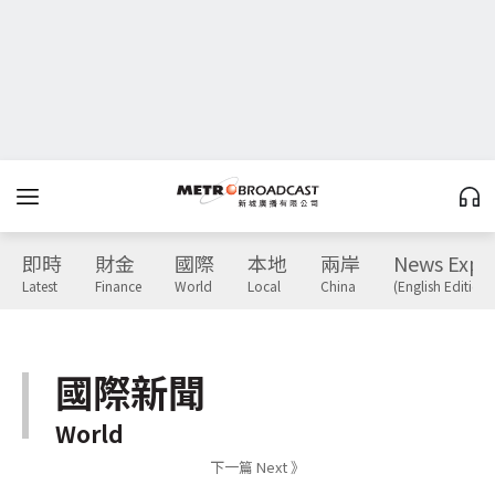
即時
財金
國際
本地
兩岸
News Expr
Latest
Finance
World
Local
China
(English Edition)
國際新聞
World
下一篇 Next 》