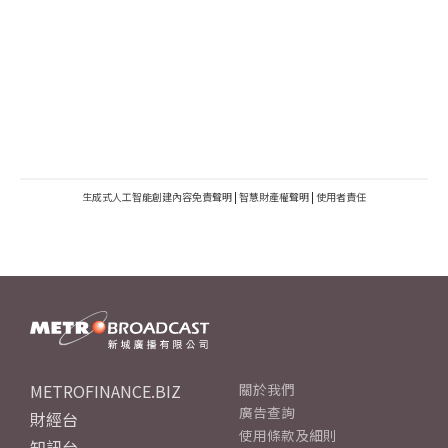
生成式人工智能創建內容免責聲明
|
智慧財產權聲明
|
使用者責任
METROFINANCE.BIZ
關於我們
廣告查詢
財經台
使用條款及細則
知訊台