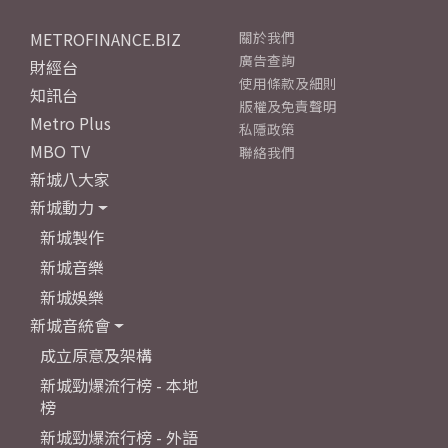
METROFINANCE.BIZ
關於我們
廣告查詢
財經台
使用條款及細則
知訊台
版權及免責聲明
Metro Plus
私隱政策
MBO TV
聯絡我們
新城八大家
新城動力
新城製作
新城音樂
新城娛樂
新城音統會
成立原意及架構
新城勁爆流行榜 - 本地
榜
新城勁爆流行榜 - 外語