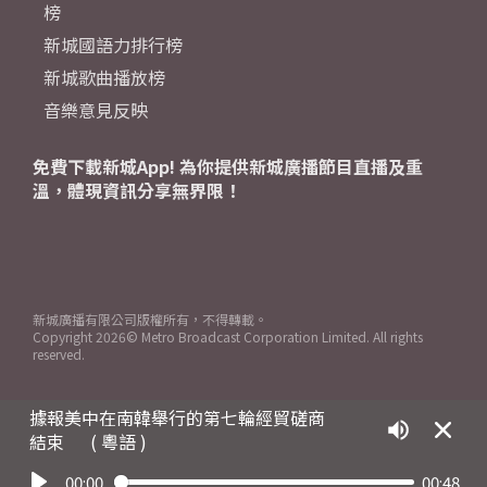
榜
新城國語力排行榜
新城歌曲播放榜
音樂意見反映
免費下載新城App! 為你提供新城廣播節目直播及重
溫，體現資訊分享無界限！
新城廣播有限公司版權所有，不得轉載。
Copyright
2026© Metro Broadcast Corporation Limited. All rights
reserved.
據報美中在南韓舉行的第七輪經貿磋商
結束
( 粵語 )
00:00
00:48