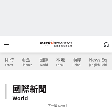
即時
財金
國際
本地
兩岸
News Expr
Latest
Finance
World
Local
China
(English Edition)
國際新聞
World
下一篇 Next 》