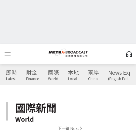
即時
財金
國際
本地
兩岸
News Expr
Latest
Finance
World
Local
China
(English Edition)
國際新聞
World
下一篇 Next 》