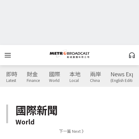
即時
財金
國際
本地
兩岸
News Expr
Latest
Finance
World
Local
China
(English Edition)
國際新聞
World
下一篇 Next 》