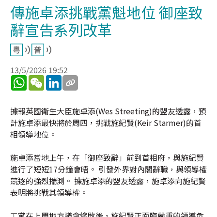
傳施卓添挑戰黨魁地位 御座致
辭宣告系列改革
13/5/2026 19:52
WhatsApp
WeChat
LinkedIn
據報英國衛生大臣施卓添(Wes Streeting)的盟友透露，預
計施卓添最快將於周四，挑戰施紀賢(Keir Starmer)的首
相領導地位。
施卓添當地上午，在「御座致辭」前到首相府，與施紀賢
進行了短短17分鐘會晤。 引發外界對內閣辭職，與領導權
競逐的強烈揣測。 據施卓添的盟友透露，施卓添向施紀賢
表明將挑戰其領導權。
工黨在上周地方議會慘敗後，施紀賢正面臨嚴重的領導危