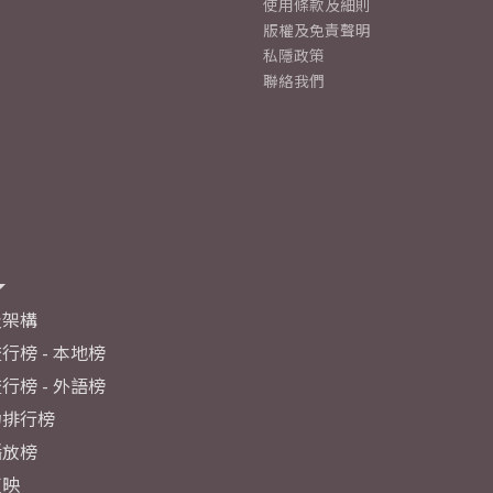
使用條款及細則
版權及免責聲明
私隱政策
聯絡我們
及架構
行榜 - 本地榜
行榜 - 外語榜
力排行榜
播放榜
反映