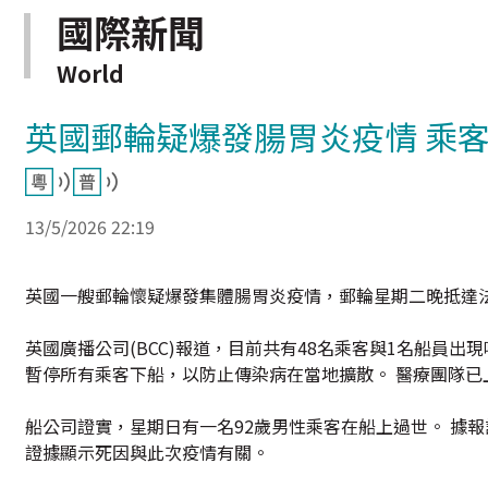
國際新聞
World
英國郵輪疑爆發腸胃炎疫情 乘
13/5/2026 22:19
英國一艘郵輪懷疑爆發集體腸胃炎疫情，郵輪星期二晚抵達法
英國廣播公司(BCC)報道，目前共有48名乘客與1名船員
暫停所有乘客下船，以防止傳染病在當地擴散。 醫療團隊
船公司證實，星期日有一名92歲男性乘客在船上過世。 據
證據顯示死因與此次疫情有關。