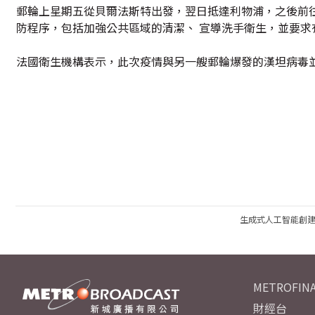
郵輪上星期五從貝爾法斯特出發，翌日抵達利物浦，之後前往
防程序，包括加強公共區域的清潔、 宣導洗手衛生，並要求
法國衛生機構表示，此次疫情與另一艘郵輪爆發的漢坦病毒
生成式人工智能創
METROFINA
財經台