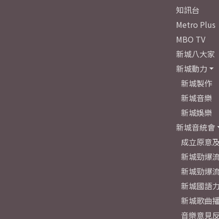
知訊台
Metro Plus
MBO TV
新城八大家
新城動力
新城製作
新城音樂
新城娛樂
新城音統會
成立原意
新城勁爆流
新城勁爆流
新城國語
新城歌曲
音樂意見