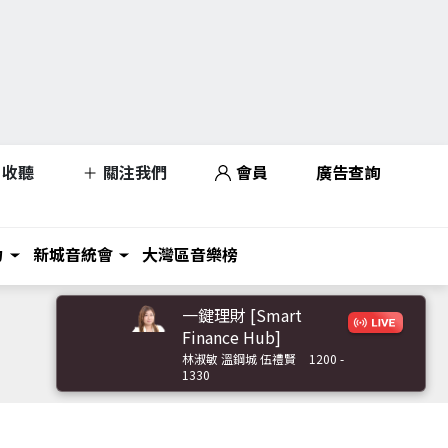
收聽
關注我們
會員
廣告查詢
力
新城音統會
大灣區音樂榜
一鍵理財 [Smart
Finance Hub]
林淑敏 溫鋼城 伍禮賢
1200 -
1330