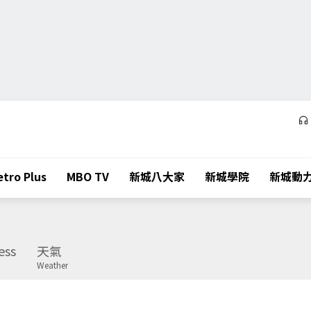
tro Plus
MBO TV
新城八大家
新城學院
新城動
ess
天氣
Weather