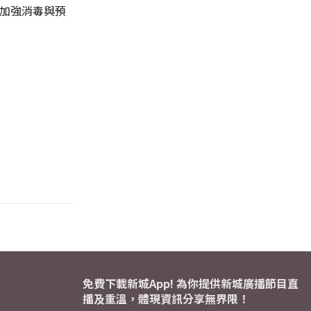
已加強消毒與預
免費下載新城App! 為你提供新城廣播節目直
播及重溫，體現資訊分享無界限！