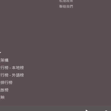
私隱政策
聯絡我們
及架構
行榜 - 本地榜
行榜 - 外語榜
力排行榜
播放榜
反映