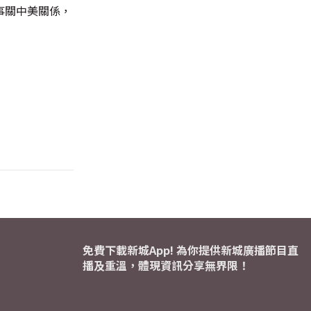
事關中美關係，
免費下載新城App! 為你提供新城廣播節目直
播及重溫，體現資訊分享無界限！