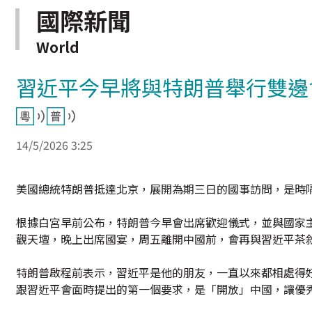
國際新聞
World
習近平今早將與特朗普舉行雙邊
14/5/2026 3:25
美國總統特朗普抵達北京，展開為期三日的國事訪問，是時
根據白宮早前公布，特朗普今早會出席歡迎儀式，並與國家
觀天壇，晚上出席國宴，周五離開中國前，會再與習近平茶
特朗普啟程前表示，習近平是他的朋友，一直以來都相處得
跟習近平會面時提出的第一個要求，是「開放」中國，讓優