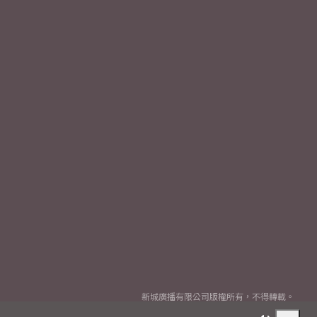
新城廣播有限公司版權所有，不得轉載。
Copyright
2026© Metro Broadcast Corporation Limited. All rights reserved.