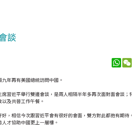
會談
What
隔九年再有美國總統訪問中國。
主席習近平舉行雙邊會談，是兩人相隔半年多再次面對面會談；
敘以及共晉工作午餐。
好好，相信今次跟習近平會有很好的會面，雙方對此都抱有期待。
秀人才協助中國更上一層樓。