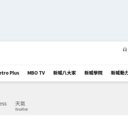
tro Plus
MBO TV
新城八大家
新城學院
新城動
ess
天氣
Weather