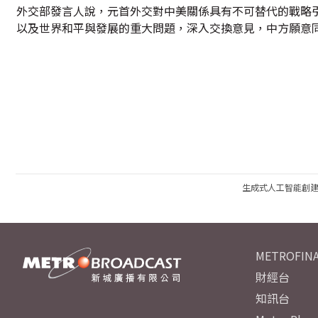
外交部發言人說，元首外交對中美關係具有不可替代的戰略
以及世界和平與發展的重大問題，深入交換意見，中方願意
生成式人工智能創
METROFINA
財經台
知訊台