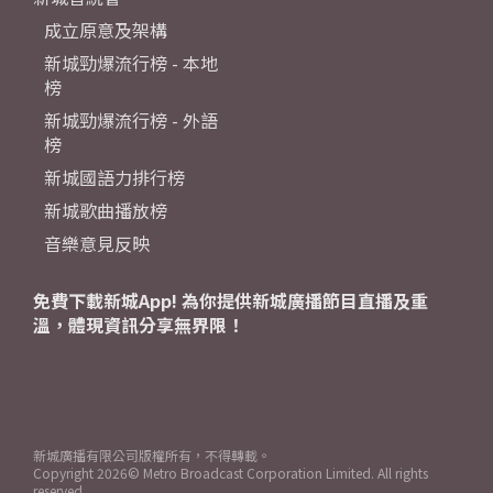
成立原意及架構
新城勁爆流行榜 - 本地
榜
新城勁爆流行榜 - 外語
榜
新城國語力排行榜
新城歌曲播放榜
音樂意見反映
免費下載新城App! 為你提供新城廣播節目直播及重
溫，體現資訊分享無界限！
新城廣播有限公司版權所有，不得轉載。
Copyright
2026© Metro Broadcast Corporation Limited. All rights
reserved.