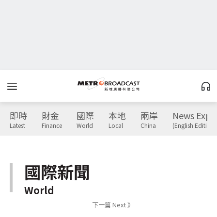
即時
財金
國際
本地
兩岸
News Expr
Latest
Finance
World
Local
China
(English Edition)
國際新聞
World
下一篇 Next 》