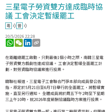
三星電子勞資雙方達成臨時協
議 工會決定暫緩罷工
20/5/2026 22:28
WhatsApp
WeChat
LinkedIn
在距離總罷工啟動，只剩最後1個小時之際，南韓三星電
子勞資雙方戲劇性達成協議。 工會決定暫緩全面罷工計
劃，對勞資臨時協議案進行投票。
韓聯社報道，三星電子工會聯合鬥爭本部向成員發公告
指，原定於5月21日至6月7日舉行的全面罷工，將暫緩實
施，直至另行通知。 全體成員將於周五下午2時至下星期
三上午10時，就2026年度薪酬協議臨時方案進行投票。
三星電子勞資雙方周一起，進行第二輪勞資談判，但圍繞