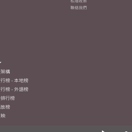
私隱政策
聯絡我們
及架構
行榜 - 本地榜
行榜 - 外語榜
力排行榜
播放榜
反映