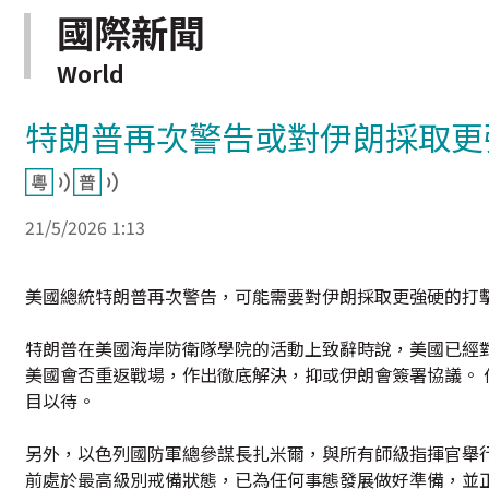
國際新聞
World
特朗普再次警告或對伊朗採取更
21/5/2026 1:13
美國總統特朗普再次警告，可能需要對伊朗採取更強硬的打
特朗普在美國海岸防衛隊學院的活動上致辭時說，美國已經
美國會否重返戰場，作出徹底解決，抑或伊朗會簽署協議。
目以待。
另外，以色列國防軍總參謀長扎米爾，與所有師級指揮官舉
前處於最高級別戒備狀態，已為任何事態發展做好準備，並