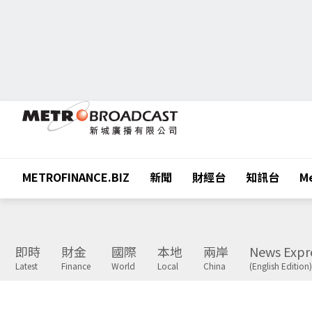
METROFINANCE.BIZ
新聞
財經台
知訊台
Me
即時
財金
國際
本地
兩岸
News Expr
Latest
Finance
World
Local
China
(English Edition)