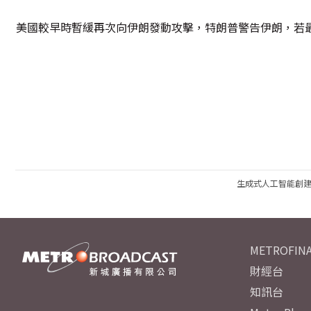
美國較早時暫緩再次向伊朗發動攻擊，特朗普警告伊朗，若
生成式人工智能創
METROFINA
財經台
知訊台