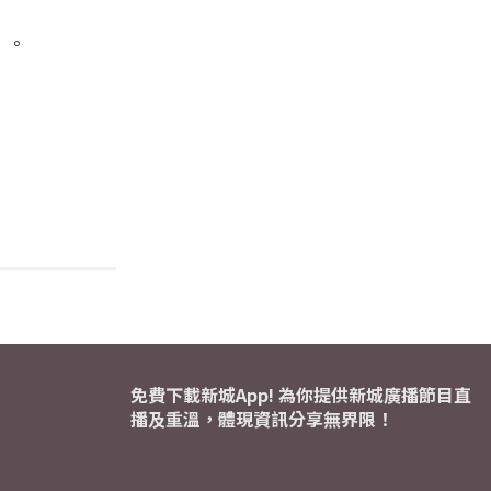
」。
免費下載新城App! 為你提供新城廣播節目直
播及重溫，體現資訊分享無界限！