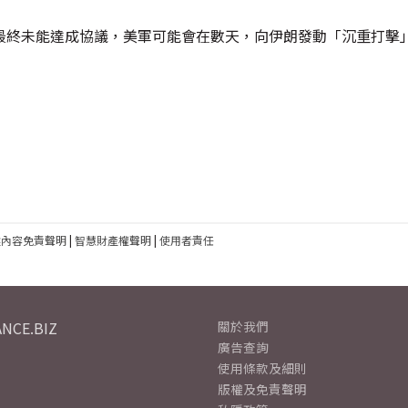
最終未能達成協議，美軍可能會在數天，向伊朗發動「沉重打擊
建內容免責聲明
|
智慧財產權聲明
|
使用者責任
NCE.BIZ
關於我們
廣告查詢
使用條款及細則
版權及免責聲明