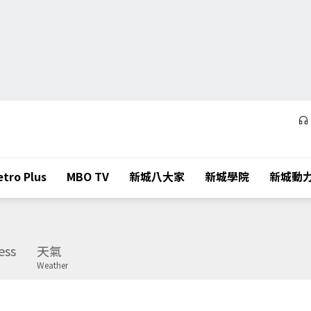
tro Plus
MBO TV
新城八大家
新城學院
新城動
ess
天氣
Weather