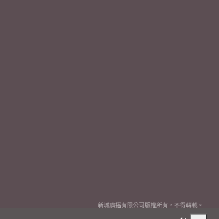
新城廣播有限公司版權所有，不得轉載。
Copyright
2026© Metro Broadcast Corporation Limited. All rights reserved.