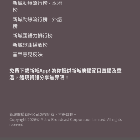
新城勁爆流行榜 - 本地
榜
新城勁爆流行榜 - 外語
榜
新城國語力排行榜
新城歌曲播放榜
音樂意見反映
免費下載新城App! 為你提供新城廣播節目直播及重
溫，體現資訊分享無界限！
新城廣播有限公司版權所有，不得轉載。
Copyright
2026© Metro Broadcast Corporation Limited. All rights
reserved.