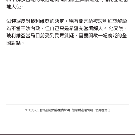
地大使。
佩特羅反對玻利維亞的決定，稱有關言論被玻利維亞解讀
為不當干涉內政，但自己只是希望充當調解人。 他又說，
玻利維亞當局目前受到民眾質疑，需要開啟一場廣泛的全
國對話。
生成式人工智能創建內容免責聲明
|
智慧財產權聲明
|
使用者責任