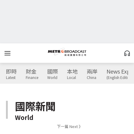
即時
財金
國際
本地
兩岸
News Expr
Latest
Finance
World
Local
China
(English Edition)
國際新聞
World
下一篇 Next 》