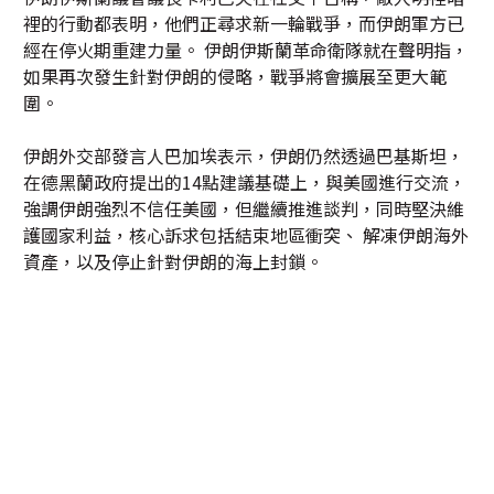
裡的行動都表明，他們正尋求新一輪戰爭，而伊朗軍方已
經在停火期重建力量。 伊朗伊斯蘭革命衛隊就在聲明指，
如果再次發生針對伊朗的侵略，戰爭將會擴展至更大範
圍。
伊朗外交部發言人巴加埃表示，伊朗仍然透過巴基斯坦，
在德黑蘭政府提出的14點建議基礎上，與美國進行交流，
強調伊朗強烈不信任美國，但繼續推進談判，同時堅決維
護國家利益，核心訴求包括結束地區衝突、 解凍伊朗海外
資產，以及停止針對伊朗的海上封鎖。