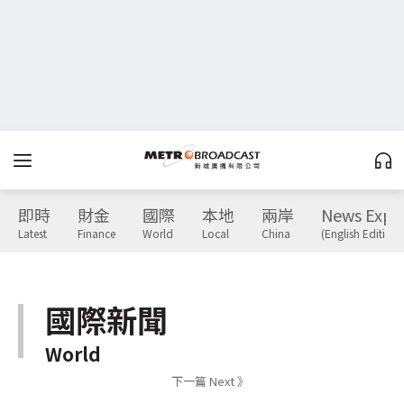
即時
財金
國際
本地
兩岸
News Expr
Latest
Finance
World
Local
China
(English Edition)
國際新聞
World
下一篇 Next 》