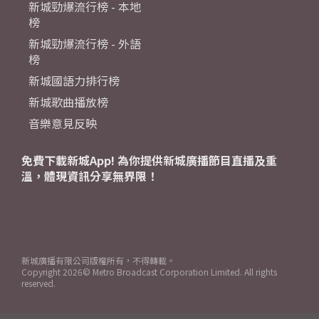
新城勁爆流行榜 - 本地
榜
新城勁爆流行榜 - 外語
榜
新城國語力排行榜
新城歌曲播放榜
音樂意見反映
免費下載新城App! 為你提供新城廣播節目直播及重
溫，體現資訊分享無界限！
新城廣播有限公司版權所有，不得轉載。
Copyright
2026© Metro Broadcast Corporation Limited. All rights
reserved.