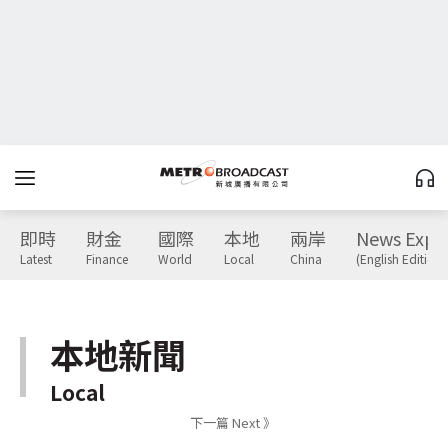
即時
財金
國際
本地
兩岸
News Expr
Latest
Finance
World
Local
China
(English Edition)
本地新聞
Local
下一篇 Next 》