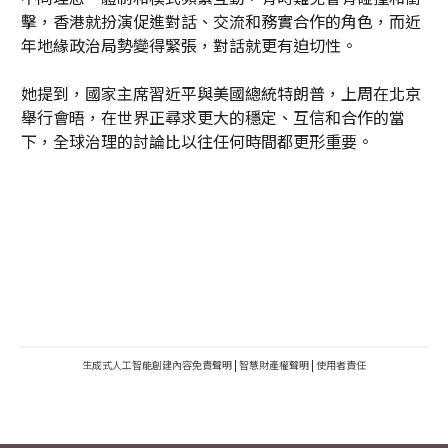
擊，香港就扮演促進對話、交流和務實合作的角色，而近
年地緣政治局勢變得緊張，對話就更有迫切性。
她提到，國家主席習近平與美國總統特朗普，上周在北京
舉行會晤，在世界正尋求更大的穩定、互信和合作的當
下，全球治理的討論比以往任何時間都更形重要。
生成式人工智能創建內容免責聲明
|
智慧財產權聲明
|
使用者責任