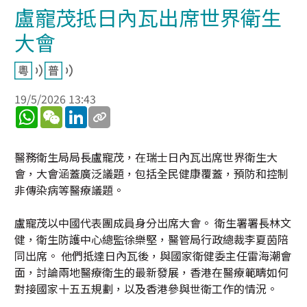
盧寵茂抵日內瓦出席世界衛生
大會
19/5/2026 13:43
WhatsApp
WeChat
LinkedIn
醫務衛生局局長盧寵茂，在瑞士日內瓦出席世界衛生大
會，大會涵蓋廣泛議題，包括全民健康覆蓋，預防和控制
非傳染病等醫療議題。
盧寵茂以中國代表團成員身分出席大會。 衛生署署長林文
健，衛生防護中心總監徐樂堅，醫管局行政總裁李夏茵陪
同出席。 他們抵達日內瓦後，與國家衛健委主任雷海潮會
面，討論兩地醫療衛生的最新發展，香港在醫療範疇如何
對接國家十五五規劃，以及香港參與世衛工作的情況。