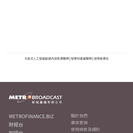
生成式人工智能創建內容免責聲明
|
智慧財產權聲明
|
使用者責任
METROFINANCE.BIZ
關於我們
廣告查詢
財經台
使用條款及細則
知訊台