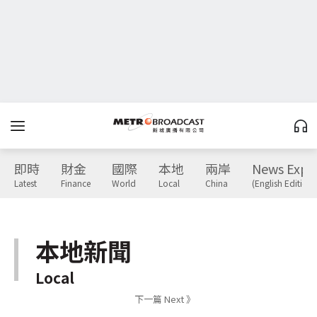
即時
財金
國際
本地
兩岸
News Expr
Latest
Finance
World
Local
China
(English Edition)
本地新聞
Local
下一篇 Next 》