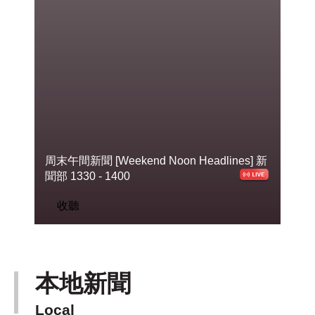
周末午間新聞 [Weekend Noon Headlines]
新聞部 1330 - 1400
收聽
本地新聞
Local
下一篇 Next 》