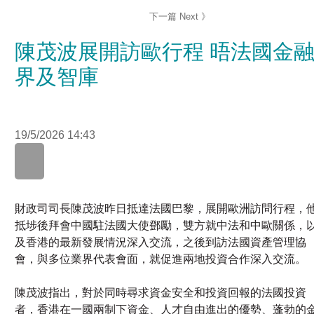
陳茂波展開訪歐行程 晤法國金融
界及智庫
19/5/2026 14:43
財政司司長陳茂波昨日抵達法國巴黎，展開歐洲訪問行程，
抵埗後拜會中國駐法國大使鄧勵，雙方就中法和中歐關係，
及香港的最新發展情況深入交流，之後到訪法國資產管理協
會，與多位業界代表會面，就促進兩地投資合作深入交流。
陳茂波指出，對於同時尋求資金安全和投資回報的法國投資
者，香港在一國兩制下資金、人才自由進出的優勢、蓬勃的
融生態，以及聯通內地和全球的資本市場，是他們多元化配
資產的理想地點，法國金融機構用好香港的優勢，拓展亞洲
資產及財富管理業務正值其時。