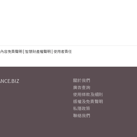
建內容免責聲明
|
智慧財產權聲明
|
使用者責任
NCE.BIZ
關於我們
廣告查詢
使用條款及細則
版權及免責聲明
私隱政策
聯絡我們