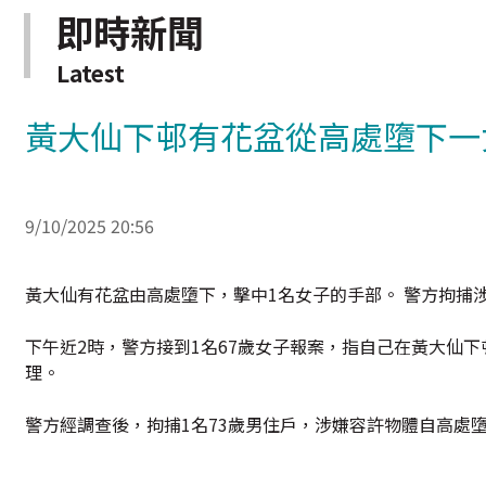
即時新聞
Latest
黃大仙下邨有花盆從高處墮下一
9/10/2025 20:56
黃大仙有花盆由高處墮下，擊中1名女子的手部。 警方拘捕
下午近2時，警方接到1名67歲女子報案，指自己在黃大仙
理。
警方經調查後，拘捕1名73歲男住戶，涉嫌容許物體自高處