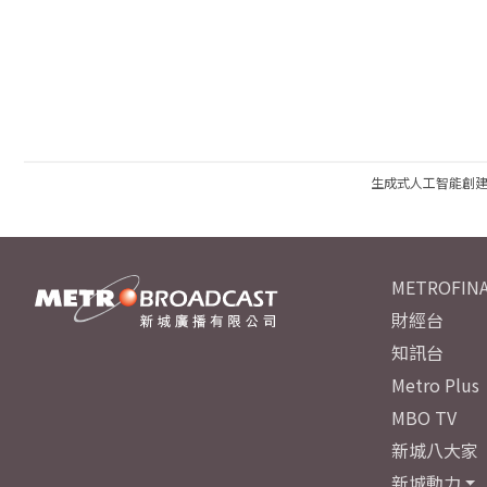
生成式人工智能創
METROFINA
財經台
知訊台
Metro Plus
MBO TV
新城八大家
新城動力