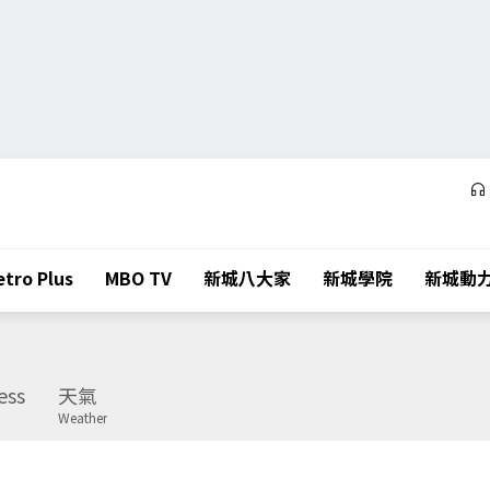
tro Plus
MBO TV
新城八大家
新城學院
新城動
ess
天氣
Weather