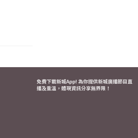
免費下載新城App! 為你提供新城廣播節目直
播及重溫，體現資訊分享無界限！