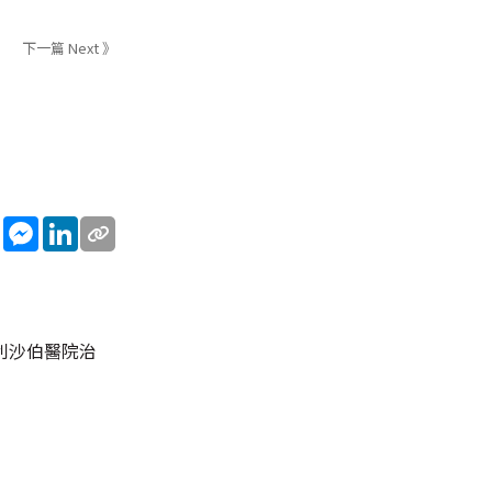
下一篇 Next 》
sApp
WeChat
Messenger
LinkedIn
利沙伯醫院治