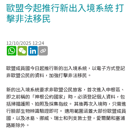
歐盟今起推行新出入境系統 打
擊非法移民
12/10/2025 12:24
WhatsApp
WeChat
LinkedIn
歐盟成員國今日起推行新的出入境系統，以電子方式登記
非歐盟公民的資料，加強打擊非法移民。
新的出入境系統要求非歐盟公民旅客，首次進入申根區、
即之前稱的「神根公約國家」時，必須登記個人資料，包
括掃描護照、拍照及採集指紋。 其後再次入境時，只需進
行臉部生物辨識驗證即可。 適用範圍涵蓋大部份歐盟成員
國，以及冰島、挪威、瑞士和列支敦士登，愛爾蘭和塞浦
路斯除外。