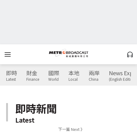
即時
財金
國際
本地
兩岸
News Expr
Latest
Finance
World
Local
China
(English Edition)
即時新聞
Latest
下一篇 Next 》