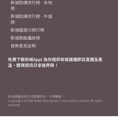
新城勁爆流行榜 - 本地
榜
新城勁爆流行榜 - 外語
榜
新城國語力排行榜
新城歌曲播放榜
音樂意見反映
免費下載新城App! 為你提供新城廣播節目直播及重
溫，體現資訊分享無界限！
新城廣播有限公司版權所有，不得轉載。
Copyright
2026© Metro Broadcast Corporation Limited. All rights
reserved.