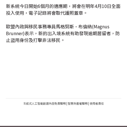
新系統今日開始6個月的適應期，將會在明年4月10日全面
投入使用，電子記錄將會取代護照蓋章。
歐盟內政與移民事務專員馬格努斯·布倫納(Magnus
Brunner)表示，新的出入境系統有助發現逾期居留者，防
止盜用身份及打擊非法移民。
生成式人工智能創建內容免責聲明
|
智慧財產權聲明
|
使用者責任