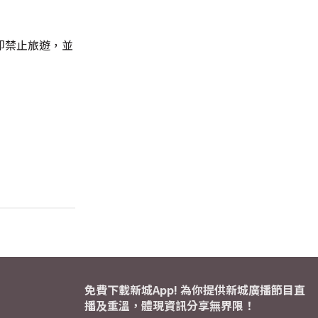
即禁止旅遊，並
免費下載新城App! 為你提供新城廣播節目直
播及重溫，體現資訊分享無界限！