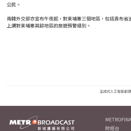
公民。
南韓外交部亦宣布午夜起，對柬埔寨三個地區，包括貢布省
上調對柬埔寨其餘地區的旅遊預警級別。
生成式人工智能創
METROFINA
財經台