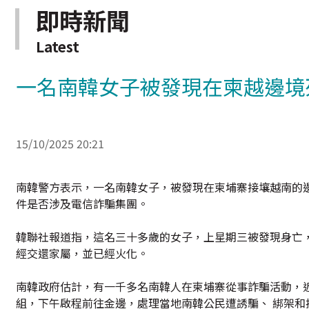
即時新聞
Latest
一名南韓女子被發現在柬越邊境
15/10/2025 20:21
南韓警方表示，一名南韓女子，被發現在柬埔寨接壤越南的
件是否涉及電信詐騙集團。
韓聯社報道指，這名三十多歲的女子，上星期三被發現身亡
經交還家屬，並已經火化。
南韓政府估計，有一千多名南韓人在柬埔寨從事詐騙活動，
組，下午啟程前往金邊，處理當地南韓公民遭誘騙、 綁架和