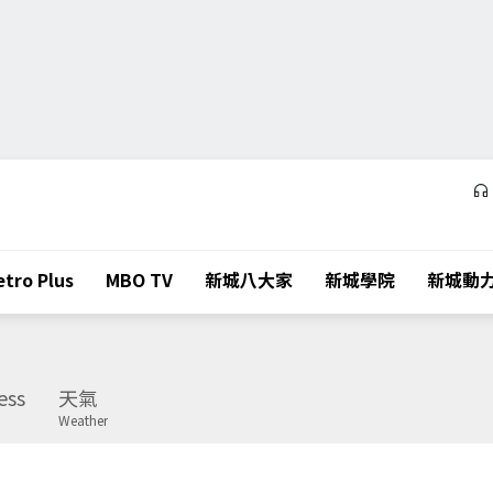
tro Plus
MBO TV
新城八大家
新城學院
新城動
ess
天氣
Weather