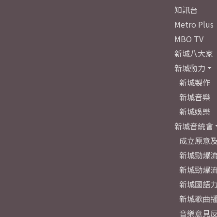
知訊台
Metro Plus
MBO TV
新城八大家
新城動力
新城製作
新城音樂
新城娛樂
新城音統會
成立原意
新城勁爆流
新城勁爆流
新城國語
新城歌曲
音樂意見