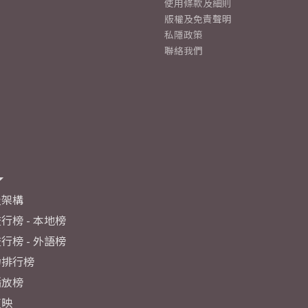
使用條款及細則
版權及免責聲明
私隱政策
聯絡我們
及架構
行榜 - 本地榜
行榜 - 外語榜
力排行榜
播放榜
反映