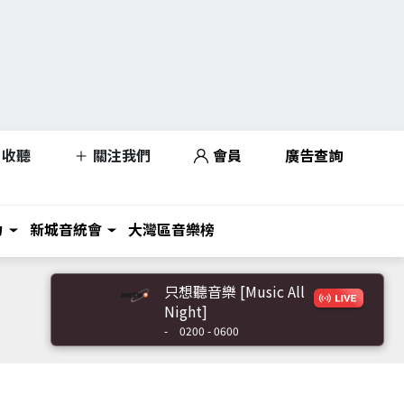
收聽
關注我們
會員
廣告查詢
力
新城音統會
大灣區音樂榜
只想聽音樂 [Music All
Night]
-
0200 - 0600