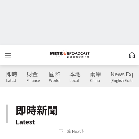
即時
財金
國際
本地
兩岸
News Expr
Latest
Finance
World
Local
China
(English Edition)
即時新聞
Latest
下一篇 Next 》