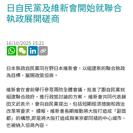
日自民黨及維新會開始就聯合
執政展開磋商
16/10/2025 15:21
WhatsApp
WeChat
LinkedIn
日本執政自民黨同在野日本維新會，以組建新的聯合執政
為目標，展開政策協商。
維新會在會前舉行參眾兩院全體會議，批准了跟自民黨就
組建聯合政府，進行政策討論的方案。 維新會共同代表藤
田文武表示，會向自民黨提出，包括短期經濟措施和政治
改革等要求。 據報，維新會長期推動將大阪打造成「副首
都」的構想,即是將大阪打造成與東京都同級的中心城市，
也被納入協商內容。