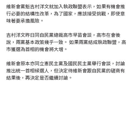
維新會黨魁吉村洋文就加入執政聯盟表示，如果有機會推
行必要的結構性改革，為了國家，應該接受挑戰，即使意
味著要承擔風險。
吉村洋文昨日同自民黨總裁高市早苗會談，高市在會後
說，兩黨基本政策幾乎一致。 如果兩黨結成執政聯盟，高
市獲選為首相的機會將大增。
維新會原本亦同立憲民主黨及國民民主黨舉行會談，討論
推出統一首相候選人，但決定待維新會跟自民黨的磋商有
結果後，再決定是否繼續討論。