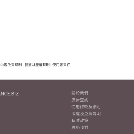
建內容免責聲明
|
智慧財產權聲明
|
使用者責任
NCE.BIZ
關於我們
廣告查詢
使用條款及細則
版權及免責聲明
私隱政策
聯絡我們