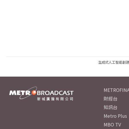
生成式人工智能創
METROFINA
財經台
知訊台
Metro Plus
MBO TV