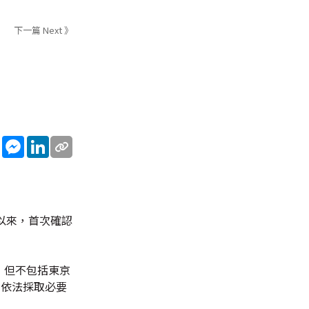
下一篇 Next 》
sApp
WeChat
Messenger
LinkedIn
以來，首次確認
，但不包括東京
即依法採取必要