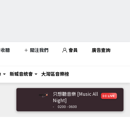
收聽
關注我們
會員
廣告查詢
力
新城音統會
大灣區音樂榜
只想聽音樂 [Music All
Night]
-
0200 - 0600