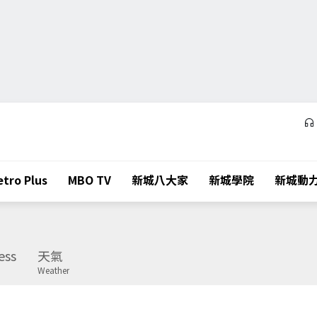
tro Plus
MBO TV
新城八大家
新城學院
新城動
ess
天氣
Weather