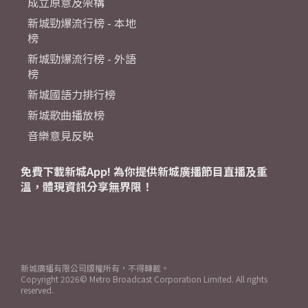
成立原意及架構
新城勁爆流行榜 - 本地
榜
新城勁爆流行榜 - 外語
榜
新城國語力排行榜
新城歌曲播放榜
音樂意見反映
免費下載新城App! 為你提供新城廣播節目直播及重
溫，體現資訊分享無界限！
新城廣播有限公司版權所有，不得轉載。
Copyright
2026© Metro Broadcast Corporation Limited. All rights
reserved.