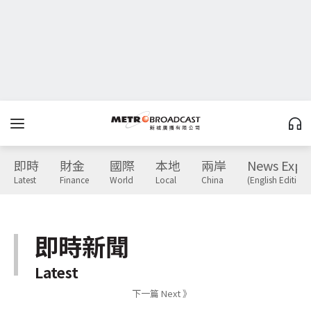
即時
財金
國際
本地
兩岸
News Expr
Latest
Finance
World
Local
China
(English Edition)
即時新聞
Latest
下一篇 Next 》